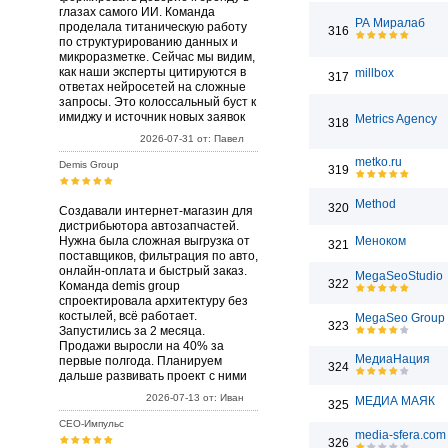
глазах самого ИИ. Команда
РА Миралаб
проделала титаническую работу
316
по структурированию данных и
микроразметке. Сейчас мы видим,
как наши эксперты цитируются в
millbox
317
ответах нейросетей на сложные
запросы. Это колоссальный буст к
имиджу и источник новых заявок
Metrics Agency
318
2026-07-31 от: Павел
metko.ru
Demis Group
319
Method
320
Создавали интернет-магазин для
дистрибьютора автозапчастей.
Нужна была сложная выгрузка от
Меноком
321
поставщиков, фильтрация по авто,
онлайн-оплата и быстрый заказ.
MegaSeoStudio
322
Команда demis group
спроектировала архитектуру без
костылей, всё работает.
MegaSeo Group
323
Запустились за 2 месяца.
Продажи выросли на 40% за
МедиаНация
первые полгода. Планируем
324
дальше развивать проект с ними
2026-07-13 от: Иван
МЕДИА МАЯК
325
СЕО-Импульс
media-sfera.com
326