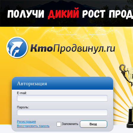
Авторизация
E-mail:
Пароль:
Регистрация
Запомнить
Восстановить пароль