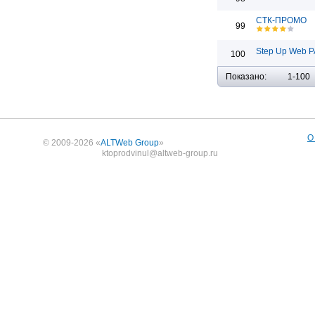
СТК-ПРОМО
99
Step Up Web Р
100
Показано:
1-100
О
© 2009-2026 «
ALTWeb Group
»
ktoprodvinul@altweb-group.ru