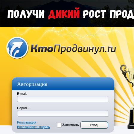
Авторизация
E-mail:
Пароль:
Регистрация
Запомнить
Восстановить пароль