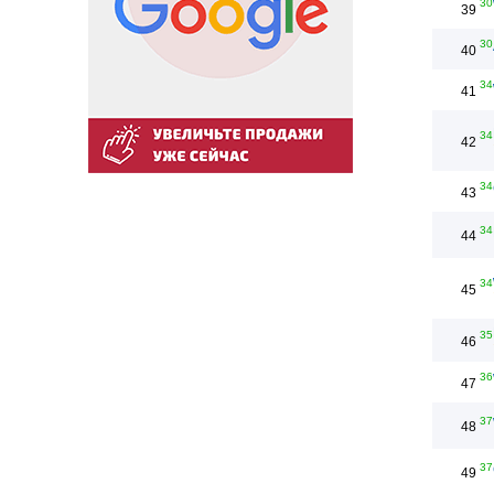
30
39
30
40
34
41
34
42
34
43
34
44
34
45
35
46
36
47
37
48
37
49