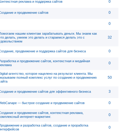
0
Контекстная реклама и поддержка сайтов
0
Создание и продвижение сайтов
0
Помогаем нашим клиентам зарабатывать деньги. Мы знаем как
32
это делать, умеем это делать и стараемся делать это с
удовольствием
0
Создание, продвижение и поддержка сайтов для бизнеса
Разработка и продвижение сайтов, контекстная и медийная
0
реклама
Digital-агентство, которое нацелено на результат клиента. Мы
50
оказываем полный комплекс услуг по созданию и продвижению
сайта
3
Создание и продвижение сайтов для эффективного бизнеса
0
WebСanape — быстрое создание и продвижение сайтов
Создание и продвижение сайтов, контекстная реклама,
0
комплексный интернет-маркетинг.
Продвижение и разработка сайтов, создание и проработка
0
интерфейсов