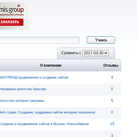
Сравнить с
О компании
Отзывы
4
SEOТРЕНД-продвижение и создание сайтов
0
Рекламное агентство Зекслер
5
Агентство интернет-рекламы
0
Веб студия. Создание, поддержка сайтов интернет магазинов
15
Создание и продвижение сайтов в Москве, Новосибирске
3