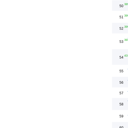
38
50
39
51
39
52
39
53
43
54
55
56
57
58
59
60