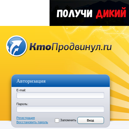
Авторизация
E-mail:
Пароль:
Регистрация
Запомнить
Восстановить пароль