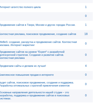
1
Интернет-агентство полного цикла
0
1
Продвижение сайтов в Твери, Москве и других городах России.
18
Контекстная реклама, поисковое продвижение, создание сайтов
WeBeS: создание, раскрутка и продвижение сайтов. Контекстная
0
реклама. Интернет маркетинг
Продвижение сайтов на уровне "Expert" с разработкой
0
долгосрочной стратегии. Создание и развитие сайтов.
Контекстная реклама
4
Продвигаем сайты и делаем их лучше!
0
Комплексное повышение продаж в интернете
Аудит сайтов, поисковое продвижение, создание и поддержка.
0
Разработка оптимальных стратегий привлечения клиентов
Основные направления деятельности нашей студии – это
0
разработка, поддержка и продвижение сайтов в поисковых
системах.