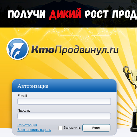
Авторизация
E-mail:
Пароль:
Регистрация
Запомнить
Восстановить пароль