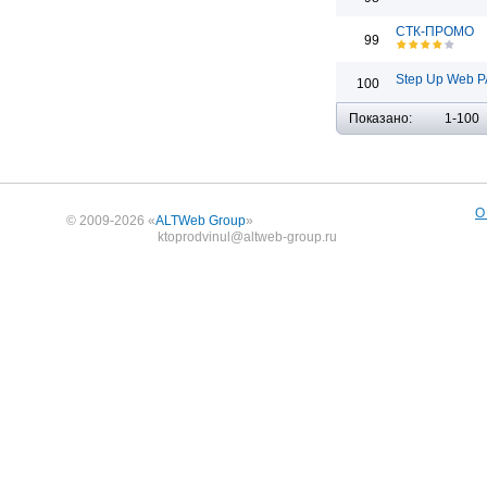
СТК-ПРОМО
99
Step Up Web Р
100
Показано:
1-100
О
© 2009-2026 «
ALTWeb Group
»
ktoprodvinul@altweb-group.ru