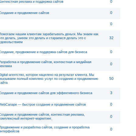
0
Контекстная реклама и поддержка сайтов
0
Создание и продвижение сайтов
0
Помогаем нашим клиентам зарабатывать деньги. Мы знаем как
32
это делать, умеем это делать и стараемся делать это с
удовольствием
0
Создание, продвижение и поддержка сайтов для бизнеса
Разработка и продвижение сайтов, контекстная и медийная
0
реклама
Digital-агентство, которое нацелено на результат клиента. Мы
50
оказываем полный комплекс услуг по созданию и продвижению
сайта
3
Создание и продвижение сайтов для эффективного бизнеса
0
WebСanape — быстрое создание и продвижение сайтов
Создание и продвижение сайтов, контекстная реклама,
0
комплексный интернет-маркетинг.
Продвижение и разработка сайтов, создание и проработка
0
интерфейсов