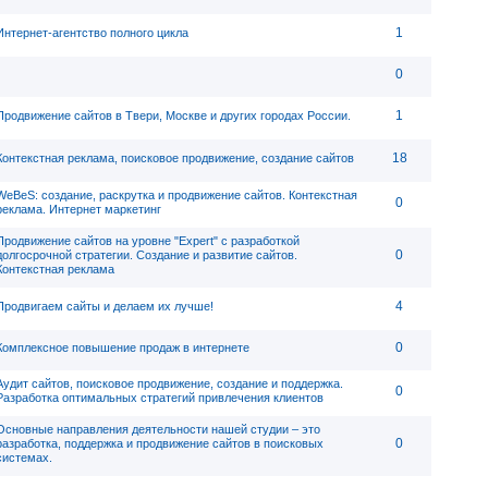
1
Интернет-агентство полного цикла
0
1
Продвижение сайтов в Твери, Москве и других городах России.
18
Контекстная реклама, поисковое продвижение, создание сайтов
WeBeS: создание, раскрутка и продвижение сайтов. Контекстная
0
реклама. Интернет маркетинг
Продвижение сайтов на уровне "Expert" с разработкой
0
долгосрочной стратегии. Создание и развитие сайтов.
Контекстная реклама
4
Продвигаем сайты и делаем их лучше!
0
Комплексное повышение продаж в интернете
Аудит сайтов, поисковое продвижение, создание и поддержка.
0
Разработка оптимальных стратегий привлечения клиентов
Основные направления деятельности нашей студии – это
0
разработка, поддержка и продвижение сайтов в поисковых
системах.