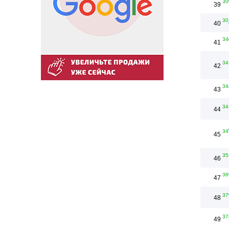
30
39
30
40
34
41
34
42
34
43
34
44
34
45
35
46
36
47
37
48
37
49