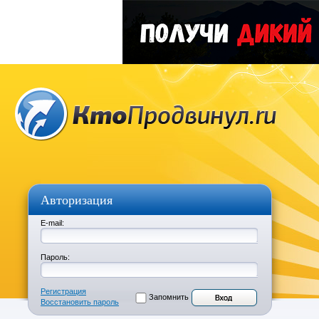
Авторизация
E-mail:
Пароль:
Регистрация
Запомнить
Восстановить пароль