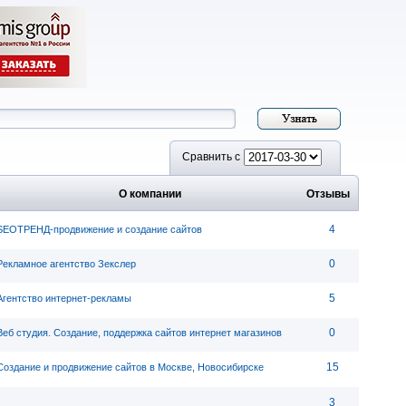
Сравнить с
О компании
Отзывы
4
SEOТРЕНД-продвижение и создание сайтов
0
Рекламное агентство Зекслер
5
Агентство интернет-рекламы
0
Веб студия. Создание, поддержка сайтов интернет магазинов
15
Создание и продвижение сайтов в Москве, Новосибирске
3