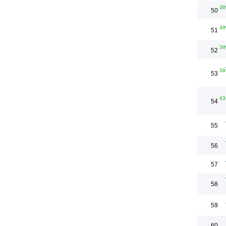
38
50
39
51
39
52
39
53
43
54
55
56
57
58
59
60