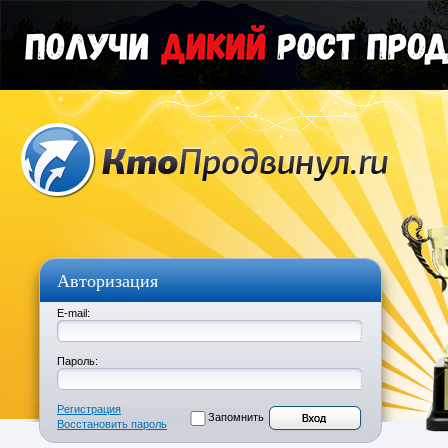
Авторизация
E-mail:
Пароль:
Регистрация
Запомнить
Восстановить пароль