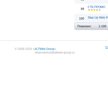
СТК-ПРОМО
99
Step Up Web Р
100
Показано:
1-100
О
© 2009-2026 «
ALTWeb Group
»
ktoprodvinul@altweb-group.ru