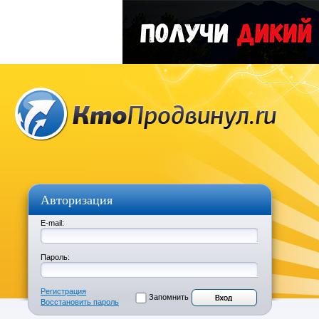
Авторизация
E-mail:
Пароль:
Регистрация
Запомнить
Восстановить пароль