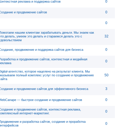
0
Контекстная реклама и поддержка сайтов
0
Создание и продвижение сайтов
0
Помогаем нашим клиентам зарабатывать деньги. Мы знаем как
32
это делать, умеем это делать и стараемся делать это с
удовольствием
0
Создание, продвижение и поддержка сайтов для бизнеса
Разработка и продвижение сайтов, контекстная и медийная
0
реклама
Digital-агентство, которое нацелено на результат клиента. Мы
50
оказываем полный комплекс услуг по созданию и продвижению
сайта
3
Создание и продвижение сайтов для эффективного бизнеса
0
WebСanape — быстрое создание и продвижение сайтов
Создание и продвижение сайтов, контекстная реклама,
0
комплексный интернет-маркетинг.
Продвижение и разработка сайтов, создание и проработка
0
интерфейсов