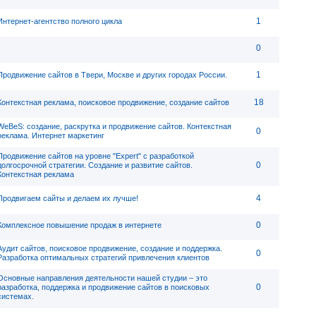
1
Интернет-агентство полного цикла
0
1
Продвижение сайтов в Твери, Москве и других городах России.
18
Контекстная реклама, поисковое продвижение, создание сайтов
WeBeS: создание, раскрутка и продвижение сайтов. Контекстная
0
реклама. Интернет маркетинг
Продвижение сайтов на уровне "Expert" с разработкой
0
долгосрочной стратегии. Создание и развитие сайтов.
Контекстная реклама
4
Продвигаем сайты и делаем их лучше!
0
Комплексное повышение продаж в интернете
Аудит сайтов, поисковое продвижение, создание и поддержка.
0
Разработка оптимальных стратегий привлечения клиентов
Основные направления деятельности нашей студии – это
0
разработка, поддержка и продвижение сайтов в поисковых
системах.