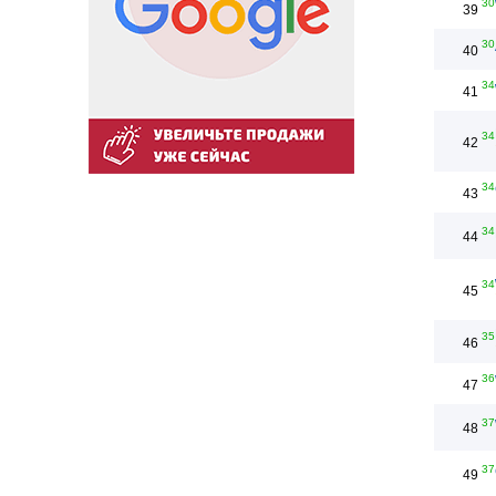
30
39
30
40
34
41
34
42
34
43
34
44
34
45
35
46
36
47
37
48
37
49