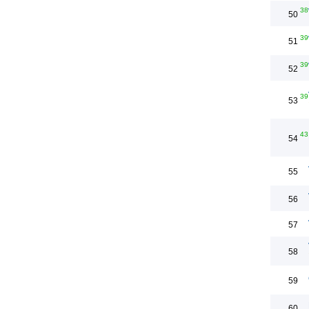
38
50
39
51
39
52
39
53
43
54
55
56
57
58
59
60