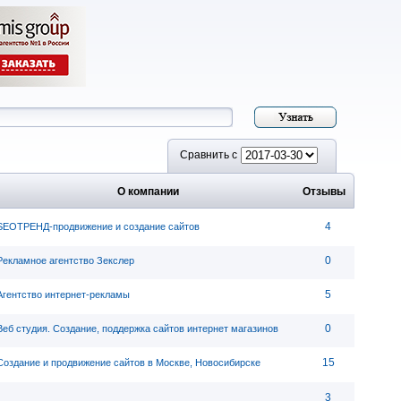
Сравнить с
О компании
Отзывы
4
SEOТРЕНД-продвижение и создание сайтов
0
Рекламное агентство Зекслер
5
Агентство интернет-рекламы
0
Веб студия. Создание, поддержка сайтов интернет магазинов
15
Создание и продвижение сайтов в Москве, Новосибирске
3