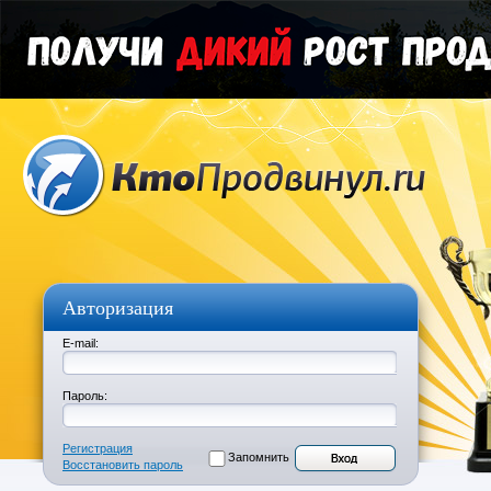
Авторизация
E-mail:
Пароль:
Регистрация
Запомнить
Восстановить пароль