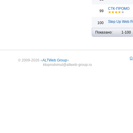
СТК-ПРОМО
99
Step Up Web Р
100
Показано:
1-100
О
© 2009-2026 «
ALTWeb Group
»
ktoprodvinul@altweb-group.ru