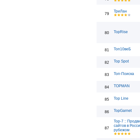
ТриЛан
79
TopRise
80
Топ10веБ
81
Top Spot
82
Топ-Поиска
83
TOPMAN
84
Top Line
85
TopGarnet
86
Top-7 :: Прод
сайтов в Росси
87
рубежом