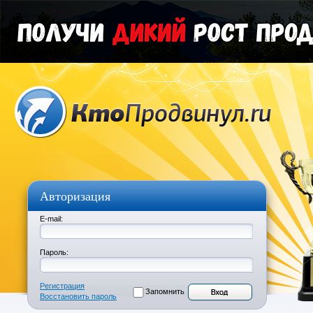
Авторизация
E-mail:
Пароль:
Регистрация
Запомнить
Восстановить пароль