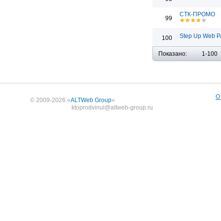
СТК-ПРОМО
99
Step Up Web Р
100
Показано:
1-100
О
© 2009-2026 «
ALTWeb Group
»
ktoprodvinul@altweb-group.ru