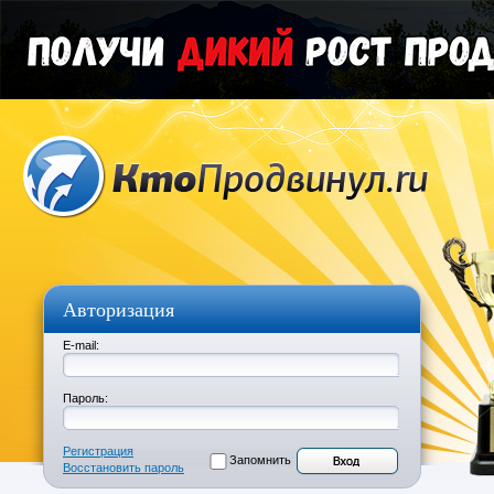
Авторизация
E-mail:
Пароль:
Регистрация
Запомнить
Восстановить пароль