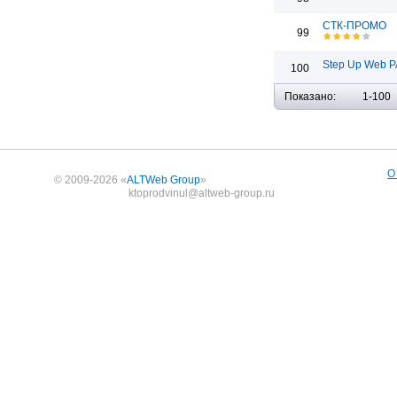
СТК-ПРОМО
99
Step Up Web Р
100
Показано:
1-100
О
© 2009-2026 «
ALTWeb Group
»
ktoprodvinul@altweb-group.ru