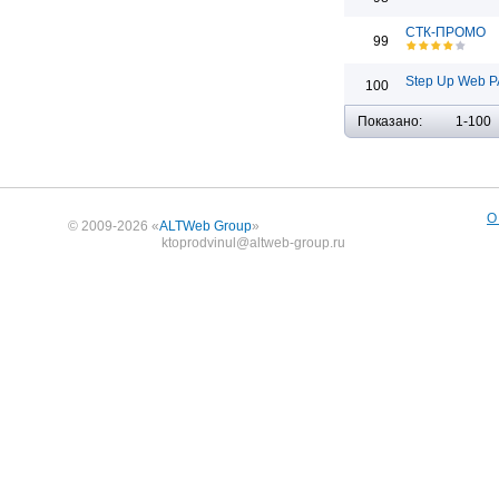
СТК-ПРОМО
99
Step Up Web Р
100
Показано:
1-100
О
© 2009-2026 «
ALTWeb Group
»
ktoprodvinul@altweb-group.ru