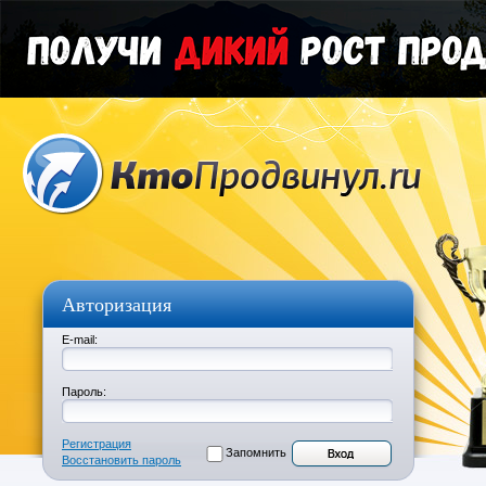
Авторизация
E-mail:
Пароль:
Регистрация
Запомнить
Восстановить пароль