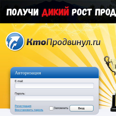
Авторизация
E-mail:
Пароль:
Регистрация
Запомнить
Восстановить пароль