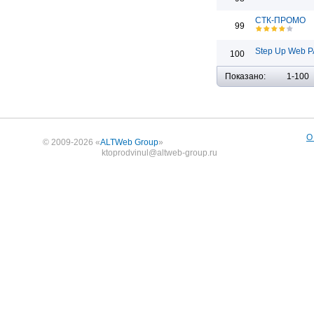
СТК-ПРОМО
99
Step Up Web Р
100
Показано:
1-100
О
© 2009-2026 «
ALTWeb Group
»
ktoprodvinul@altweb-group.ru