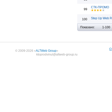
СТК-ПРОМО
99
Step Up Web Р
100
Показано:
1-100
О
© 2009-2026 «
ALTWeb Group
»
ktoprodvinul@altweb-group.ru