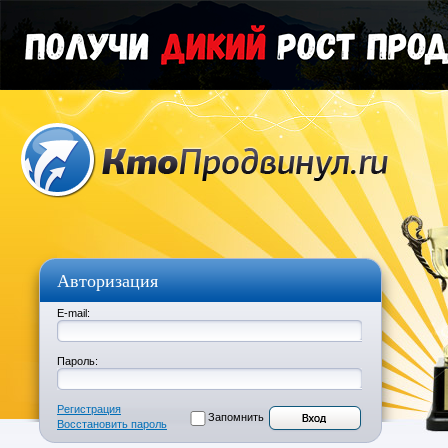
Авторизация
E-mail:
Пароль:
Регистрация
Запомнить
Восстановить пароль