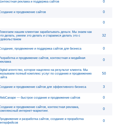
0
Контекстная реклама и поддержка сайтов
0
Создание и продвижение сайтов
0
Помогаем нашим клиентам зарабатывать деньги. Мы знаем как
32
это делать, умеем это делать и стараемся делать это с
удовольствием
0
Создание, продвижение и поддержка сайтов для бизнеса
Разработка и продвижение сайтов, контекстная и медийная
0
реклама
Digital-агентство, которое нацелено на результат клиента. Мы
50
оказываем полный комплекс услуг по созданию и продвижению
сайта
3
Создание и продвижение сайтов для эффективного бизнеса
0
WebСanape — быстрое создание и продвижение сайтов
Создание и продвижение сайтов, контекстная реклама,
0
комплексный интернет-маркетинг.
Продвижение и разработка сайтов, создание и проработка
0
интерфейсов