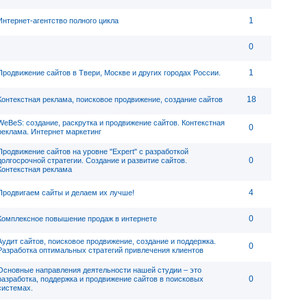
1
Интернет-агентство полного цикла
0
1
Продвижение сайтов в Твери, Москве и других городах России.
18
Контекстная реклама, поисковое продвижение, создание сайтов
WeBeS: создание, раскрутка и продвижение сайтов. Контекстная
0
реклама. Интернет маркетинг
Продвижение сайтов на уровне "Expert" с разработкой
0
долгосрочной стратегии. Создание и развитие сайтов.
Контекстная реклама
4
Продвигаем сайты и делаем их лучше!
0
Комплексное повышение продаж в интернете
Аудит сайтов, поисковое продвижение, создание и поддержка.
0
Разработка оптимальных стратегий привлечения клиентов
Основные направления деятельности нашей студии – это
0
разработка, поддержка и продвижение сайтов в поисковых
системах.