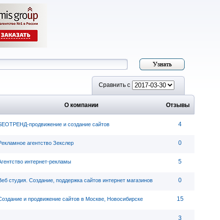
Сравнить с
О компании
Отзывы
4
SEOТРЕНД-продвижение и создание сайтов
0
Рекламное агентство Зекслер
5
Агентство интернет-рекламы
0
Веб студия. Создание, поддержка сайтов интернет магазинов
15
Создание и продвижение сайтов в Москве, Новосибирске
3