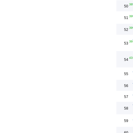
38
50
39
51
39
52
39
53
43
54
55
56
57
58
59
60