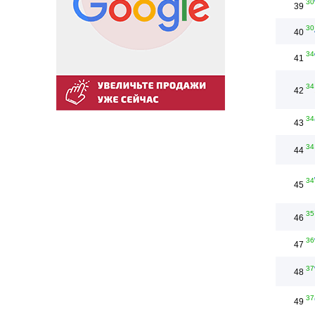
30
39
30
40
34
41
34
42
34
43
34
44
34
45
35
46
36
47
37
48
37
49