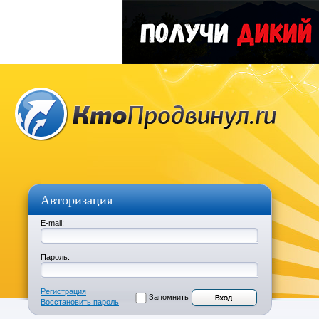
Авторизация
E-mail:
Пароль:
Регистрация
Запомнить
Восстановить пароль