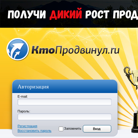
Авторизация
E-mail:
Пароль:
Регистрация
Запомнить
Восстановить пароль