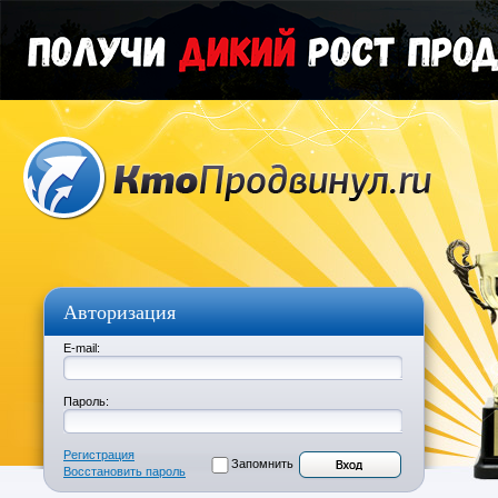
Авторизация
E-mail:
Пароль:
Регистрация
Запомнить
Восстановить пароль