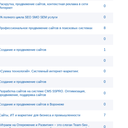
Раскрутка, продвижение сайтов, контекстная реклама в сети
0
Интернет
0
РА полного цикла SEO SMO SEM услуги
8
Профессиональное продвижение сайтов в поисковых системах
0
1
Создание и продвижение сайтов
0
0
«Сумма технологий». Системный интернет-маркетинг.
0
Создание и продвижение сайтов
Разработка сайтов на системе CMS SSPRO. Оптимизация,
0
продвижение, поддержка сайтов
0
Создание и продвижение сайтов в Воронеже
7
Сайты, ИТ и маркетинг для бизнеса и промышленности
«Играем на Опережение и Развитие» – это слоган Team-Seo ,
0