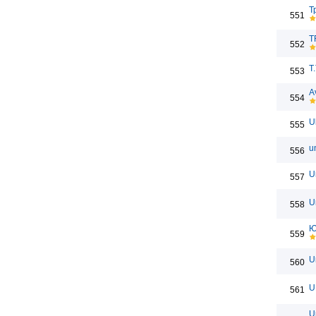
Т
551
T
552
Т
553
A
554
U
555
u
556
U
557
U
558
Ю
559
U
560
U
561
U