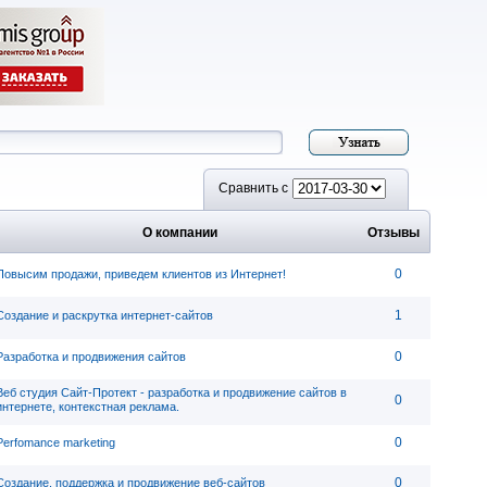
Сравнить с
О компании
Отзывы
0
Повысим продажи, приведем клиентов из Интернет!
1
Создание и раскрутка интернет-сайтов
0
Разработка и продвижения сайтов
Веб студия Сайт-Протект - разработка и продвижение сайтов в
0
интернете, контекстная реклама.
0
Perfomance marketing
0
Создание, поддержка и продвижение веб-сайтов