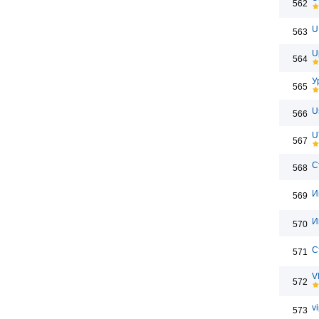
562
U
563
U
564
У
565
U
566
U
567
С
568
И
569
И
570
С
571
V
572
v
573