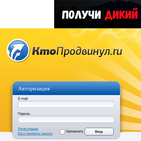
Авторизация
E-mail:
Пароль:
Регистрация
Запомнить
Восстановить пароль