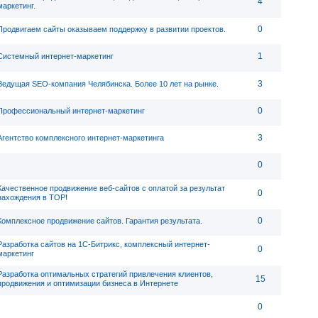
4
маркетинг.
0
Продвигаем сайты оказываем поддержку в развитии проектов.
1
Системный интернет-маркетинг
3
Ведущая SEO-компания Челябинска. Более 10 лет на рынке.
0
Профессиональный интернет-маркетинг
3
Агентство комплексного интернет-маркетинга
0
Качественное продвижение веб-сайтов с оплатой за результат
0
нахождения в ТОР!
0
Комплексное продвижение сайтов. Гарантия результата.
Разработка сайтов на 1С-Битрикс, комплексный интернет-
0
маркетинг
Разработка оптимальных стратегий привлечения клиентов,
15
продвижения и оптимизации бизнеса в Интернете
0