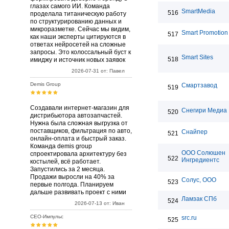
глазах самого ИИ. Команда
SmartMedia
516
проделала титаническую работу
по структурированию данных и
микроразметке. Сейчас мы видим,
Smart Promotion
517
как наши эксперты цитируются в
ответах нейросетей на сложные
запросы. Это колоссальный буст к
Smart Sites
518
имиджу и источник новых заявок
2026-07-31 от: Павел
Demis Group
Смартзавод
519
Создавали интернет-магазин для
Снегири Медиа
520
дистрибьютора автозапчастей.
Нужна была сложная выгрузка от
поставщиков, фильтрация по авто,
Снайпер
521
онлайн-оплата и быстрый заказ.
Команда demis group
ООО Солюшен
спроектировала архитектуру без
522
Ингредиентс
костылей, всё работает.
Запустились за 2 месяца.
Продажи выросли на 40% за
Солус, ООО
523
первые полгода. Планируем
дальше развивать проект с ними
Ламзак СПб
524
2026-07-13 от: Иван
СЕО-Импульс
src.ru
525