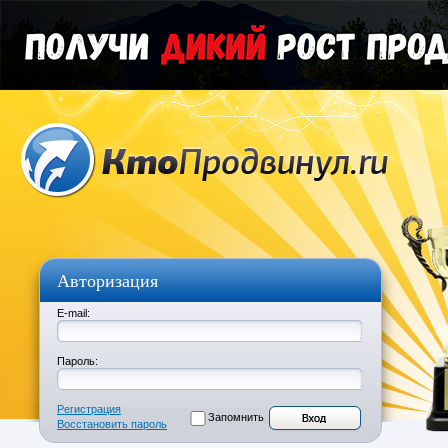
Авторизация
E-mail:
Пароль:
Регистрация
Запомнить
Восстановить пароль