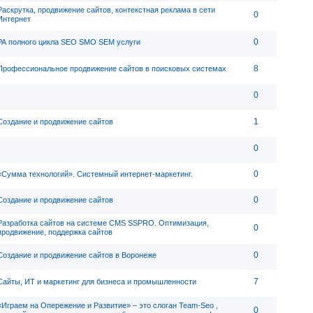
Раскрутка, продвижение сайтов, контекстная реклама в сети
0
Интернет
0
РА полного цикла SEO SMO SEM услуги
8
Профессиональное продвижение сайтов в поисковых системах
0
1
Создание и продвижение сайтов
0
0
«Сумма технологий». Системный интернет-маркетинг.
0
Создание и продвижение сайтов
Разработка сайтов на системе CMS SSPRO. Оптимизация,
0
продвижение, поддержка сайтов
0
Создание и продвижение сайтов в Воронеже
7
Сайты, ИТ и маркетинг для бизнеса и промышленности
«Играем на Опережение и Развитие» – это слоган Team-Seo ,
0