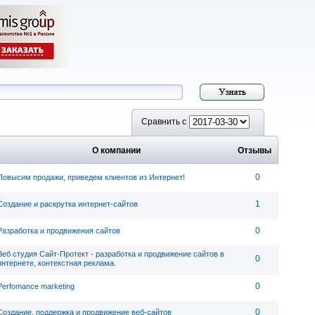
Сравнить с
О компании
Отзывы
0
Повысим продажи, приведем клиентов из Интернет!
1
Создание и раскрутка интернет-сайтов
0
Разработка и продвижения сайтов
Веб студия Сайт-Протект - разработка и продвижение сайтов в
0
интернете, контекстная реклама.
0
Perfomance marketing
0
Создание, поддержка и продвижение веб-сайтов