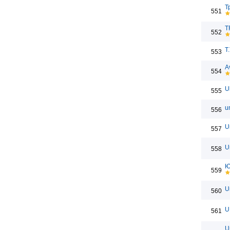
Т
551
T
552
Т
553
A
554
U
555
u
556
U
557
U
558
Ю
559
U
560
U
561
U