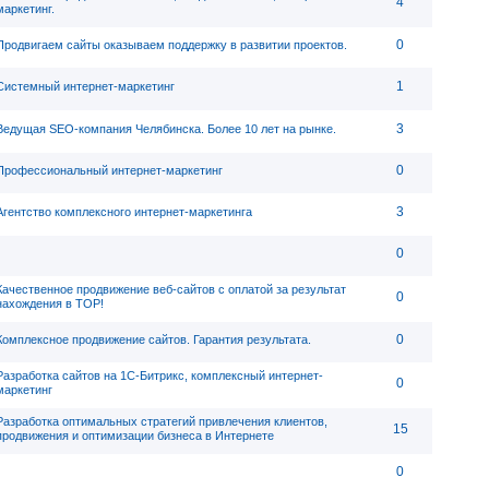
4
маркетинг.
0
Продвигаем сайты оказываем поддержку в развитии проектов.
1
Системный интернет-маркетинг
3
Ведущая SEO-компания Челябинска. Более 10 лет на рынке.
0
Профессиональный интернет-маркетинг
3
Агентство комплексного интернет-маркетинга
0
Качественное продвижение веб-сайтов с оплатой за результат
0
нахождения в ТОР!
0
Комплексное продвижение сайтов. Гарантия результата.
Разработка сайтов на 1С-Битрикс, комплексный интернет-
0
маркетинг
Разработка оптимальных стратегий привлечения клиентов,
15
продвижения и оптимизации бизнеса в Интернете
0