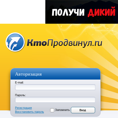
Авторизация
E-mail:
Пароль:
Регистрация
Запомнить
Восстановить пароль