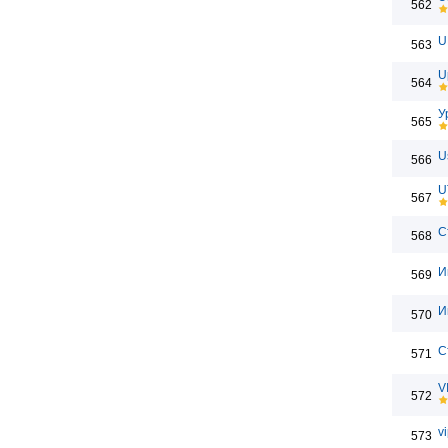
562
U
563
U
564
У
565
U
566
U
567
С
568
И
569
И
570
С
571
V
572
v
573