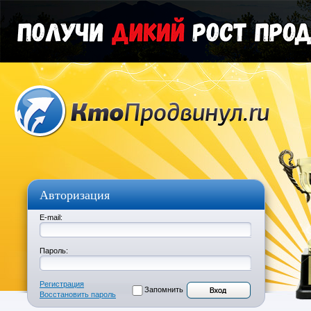
Авторизация
E-mail:
Пароль:
Регистрация
Запомнить
Восстановить пароль