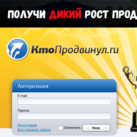
Авторизация
E-mail:
Пароль:
Регистрация
Запомнить
Восстановить пароль