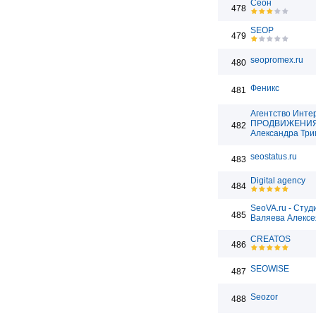
Сеон
478
SEOP
479
seopromex.ru
480
Феникс
481
Агентство Инте
ПРОДВИЖЕНИ
482
Александра Три
seostatus.ru
483
Digital agency
484
SeoVA.ru - Студ
485
Валяева Алексе
CREATOS
486
SEOWISE
487
Seozor
488