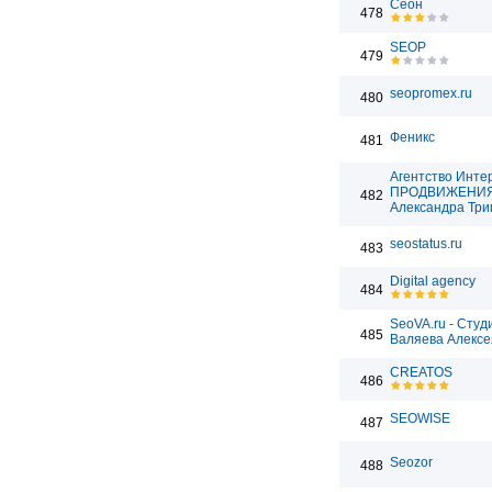
Сеон
478
SEOP
479
seopromex.ru
480
Феникс
481
Агентство Инте
ПРОДВИЖЕНИ
482
Александра Три
seostatus.ru
483
Digital agency
484
SeoVA.ru - Студ
485
Валяева Алексе
CREATOS
486
SEOWISE
487
Seozor
488