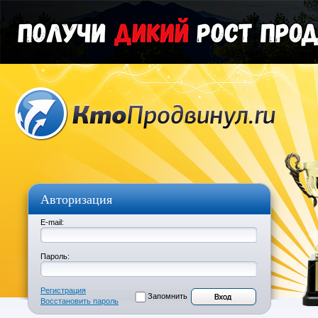
Авторизация
E-mail:
Пароль:
Регистрация
Запомнить
Восстановить пароль