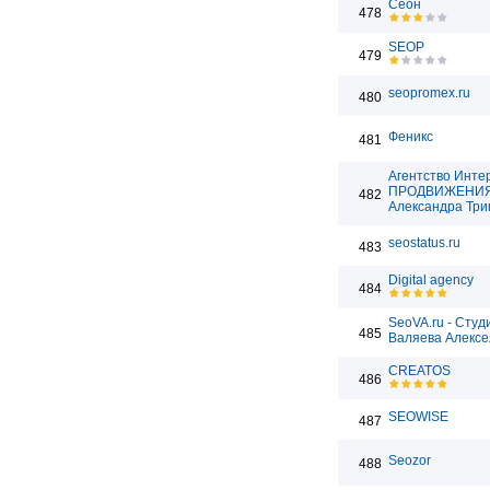
Сеон
478
SEOP
479
seopromex.ru
480
Феникс
481
Агентство Инте
ПРОДВИЖЕНИ
482
Александра Три
seostatus.ru
483
Digital agency
484
SeoVA.ru - Студ
485
Валяева Алексе
CREATOS
486
SEOWISE
487
Seozor
488