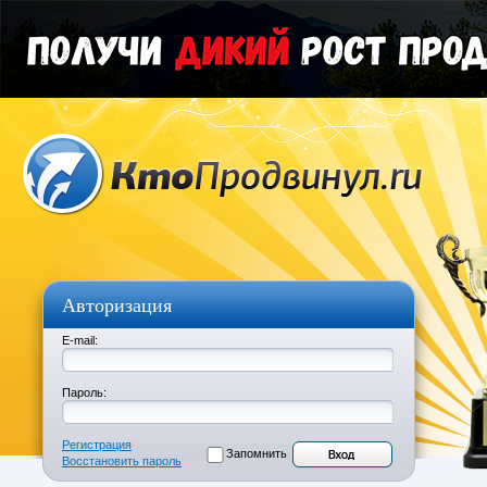
Авторизация
E-mail:
Пароль:
Регистрация
Запомнить
Восстановить пароль