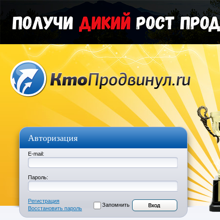
Авторизация
E-mail:
Пароль:
Регистрация
Запомнить
Восстановить пароль