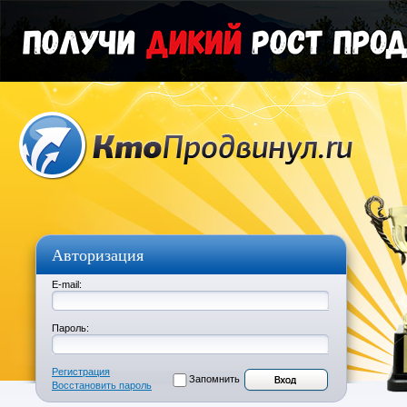
Авторизация
E-mail:
Пароль:
Регистрация
Запомнить
Восстановить пароль