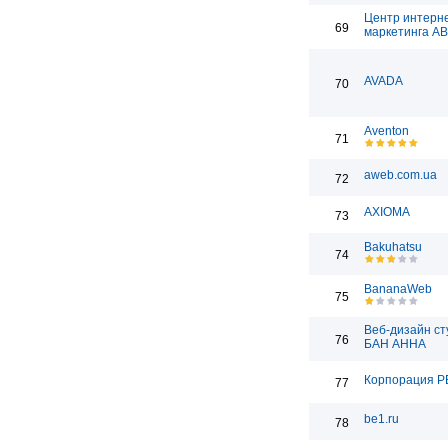
Центр интерн
69
маркетинга А
AVADA
70
Aventon
71
aweb.com.ua
72
AXIOMA
73
Bakuhatsu
74
BananaWeb
75
Веб-дизайн ст
76
БАН АННА
Корпорация Р
77
be1.ru
78