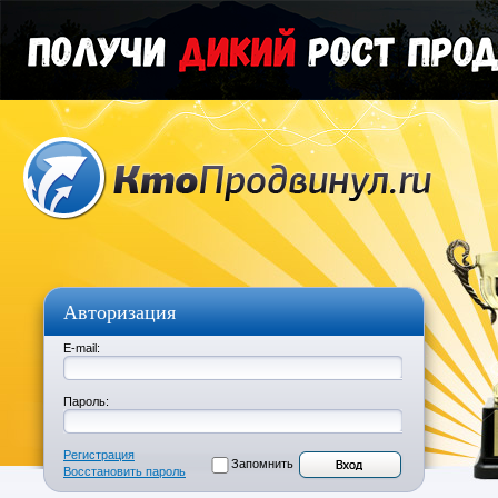
Авторизация
E-mail:
Пароль:
Регистрация
Запомнить
Восстановить пароль