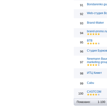
Bondarenko.gu
91
Web-студия Bo
92
Brand-Maker
93
brand-promo.r
94
BTB
95
Студия Бурко
96
Newmann Bau
marketing grou
97
ИТЦ Кимет
98
Cabu
99
CASTCOM
100
Показано:
1-100