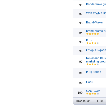
Bondarenko.gu
91
Web-студия Bo
92
Brand-Maker
93
brand-promo.r
94
BTB
95
Студия Бурко
96
Newmann Bau
marketing grou
97
ИТЦ Кимет
98
Cabu
99
CASTCOM
100
Показано:
1-100