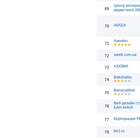
Центр интерн
69
маркетинга А
AVADA
70
Aventon
71
aweb.com.ua
72
AXIOMA
73
Bakuhatsu
74
BananaWeb
75
Веб-дизайн ст
76
БАН АННА
Корпорация Р
77
be1.ru
78