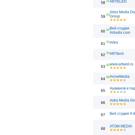
31
ARTKLEN
58
Artox Media Dig
33
Group
59
Веб-студия
34
60
Artradix.com
34
Artrix
61
35
ARTtech
62
www.artwell.ru
35
63
ArrowMedia
36
64
Ашманов и па
65
Astra Media Gr
66
Веб студия A-t
67
ATOM MEDIA
68