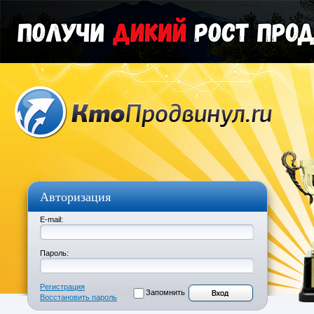
Авторизация
E-mail:
Пароль:
Регистрация
Запомнить
Восстановить пароль