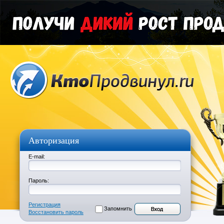
Авторизация
E-mail:
Пароль:
Регистрация
Запомнить
Восстановить пароль