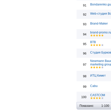
Bondarenko.gu
91
Web-студия Bo
92
Brand-Maker
93
brand-promo.r
94
BTB
95
Студия Бурко
96
Newmann Bau
marketing grou
97
ИТЦ Кимет
98
Cabu
99
CASTCOM
100
Показано:
1-100