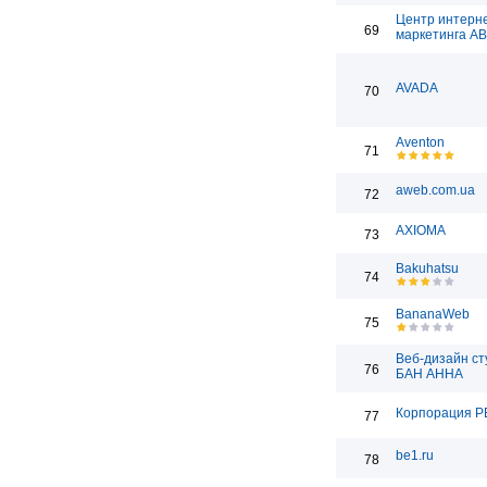
Центр интерн
69
маркетинга А
AVADA
70
Aventon
71
aweb.com.ua
72
AXIOMA
73
Bakuhatsu
74
BananaWeb
75
Веб-дизайн ст
76
БАН АННА
Корпорация Р
77
be1.ru
78