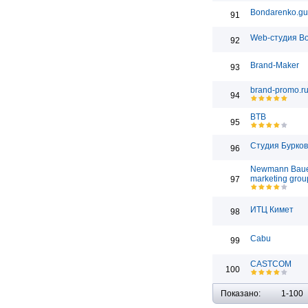
Bondarenko.gu
91
Web-студия Bo
92
Brand-Maker
93
brand-promo.r
94
BTB
95
Студия Бурко
96
Newmann Bau
marketing grou
97
ИТЦ Кимет
98
Cabu
99
CASTCOM
100
Показано:
1-100