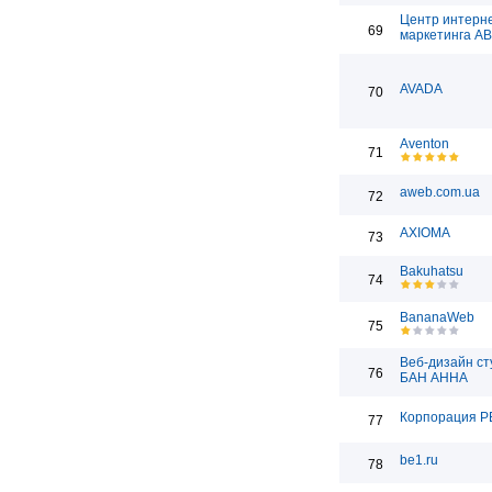
Центр интерн
69
маркетинга А
AVADA
70
Aventon
71
aweb.com.ua
72
AXIOMA
73
Bakuhatsu
74
BananaWeb
75
Веб-дизайн ст
76
БАН АННА
Корпорация Р
77
be1.ru
78