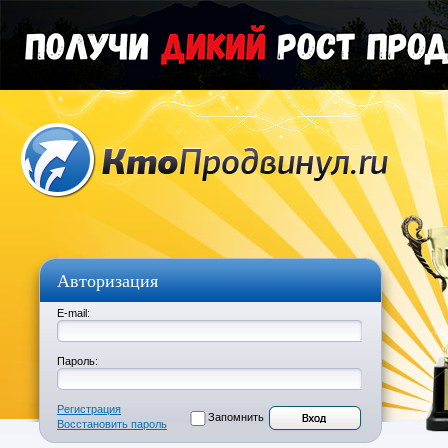
Авторизация
E-mail:
Пароль:
Регистрация
Запомнить
Восстановить пароль