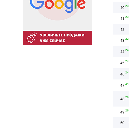
23
40
23
41
42
22
43
24
44
24
45
24
46
24
47
26
48
26
49
50