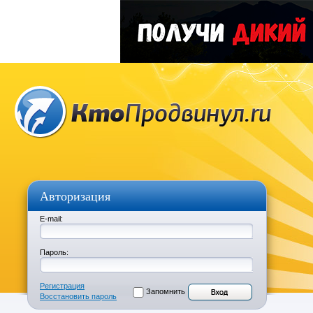
Авторизация
E-mail:
Пароль:
Регистрация
Запомнить
Восстановить пароль