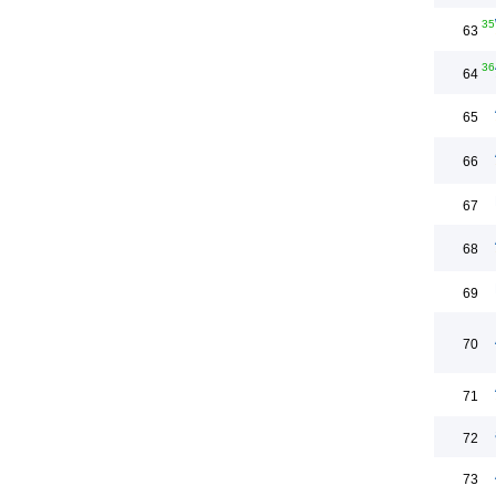
35
63
36
64
65
66
67
68
69
70
71
72
73