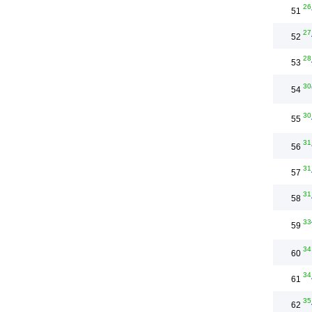
26
51
27
52
28
53
30
54
30
55
31
56
31
57
31
58
33
59
34
60
34
61
35
62