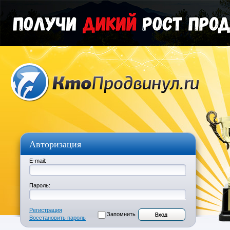
Авторизация
E-mail:
Пароль:
Регистрация
Запомнить
Восстановить пароль