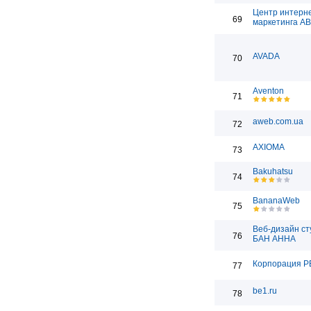
Центр интерн
69
маркетинга А
AVADA
70
Aventon
71
aweb.com.ua
72
AXIOMA
73
Bakuhatsu
74
BananaWeb
75
Веб-дизайн ст
76
БАН АННА
Корпорация Р
77
be1.ru
78