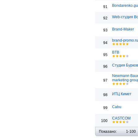
Bondarenko.gu
91
Web-студия Bo
92
Brand-Maker
93
brand-promo.r
94
BTB
95
Студия Бурко
96
Newmann Bau
marketing grou
97
ИТЦ Кимет
98
Cabu
99
CASTCOM
100
Показано:
1-100