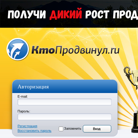
Авторизация
E-mail:
Пароль:
Регистрация
Запомнить
Восстановить пароль