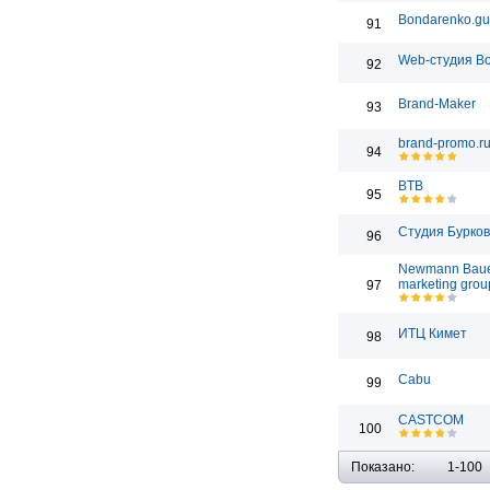
Bondarenko.gu
91
Web-студия Bo
92
Brand-Maker
93
brand-promo.r
94
BTB
95
Студия Бурко
96
Newmann Bau
marketing grou
97
ИТЦ Кимет
98
Cabu
99
CASTCOM
100
Показано:
1-100