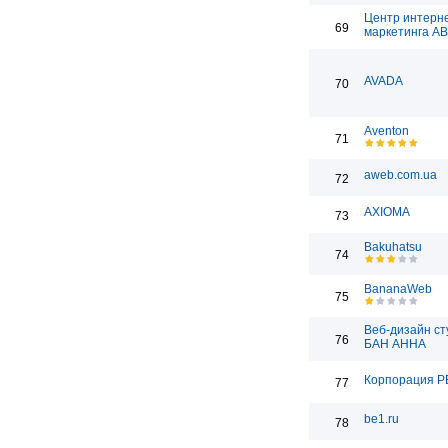
Центр интерн
69
маркетинга А
AVADA
70
Aventon
71
aweb.com.ua
72
AXIOMA
73
Bakuhatsu
74
BananaWeb
75
Веб-дизайн ст
76
БАН АННА
Корпорация Р
77
be1.ru
78