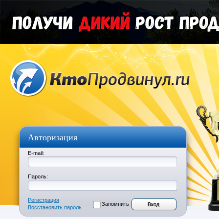
Авторизация
E-mail:
Пароль:
Регистрация
Запомнить
Восстановить пароль