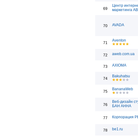
Центр интерн
69
маркетинга А
AVADA
70
Aventon
71
aweb.com.ua
72
AXIOMA
73
Bakuhatsu
74
BananaWeb
75
Веб-дизайн ст
76
БАН АННА
Корпорация Р
77
be1.ru
78