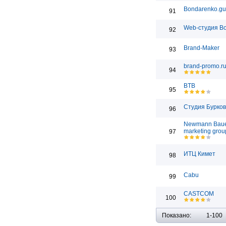
Bondarenko.gu
91
Web-студия Bo
92
Brand-Maker
93
brand-promo.r
94
BTB
95
Студия Бурко
96
Newmann Bau
marketing grou
97
ИТЦ Кимет
98
Cabu
99
CASTCOM
100
Показано:
1-100