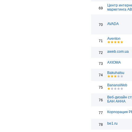
Центр интерн
69
маркетинга А
AVADA
70
Aventon
71
aweb.com.ua
72
AXIOMA
73
Bakuhatsu
74
BananaWeb
75
Веб-дизайн ст
76
БАН АННА
Корпорация Р
77
be1.ru
78