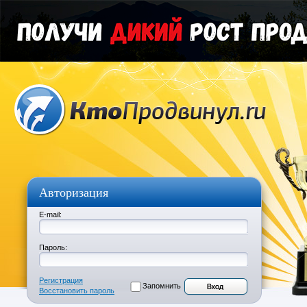
Авторизация
E-mail:
Пароль:
Регистрация
Запомнить
Восстановить пароль