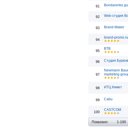
Bondarenko.gu
91
Web-студия Bo
92
Brand-Maker
93
brand-promo.r
94
BTB
95
Студия Бурко
96
Newmann Bau
marketing grou
97
ИТЦ Кимет
98
Cabu
99
CASTCOM
100
Показано:
1-100